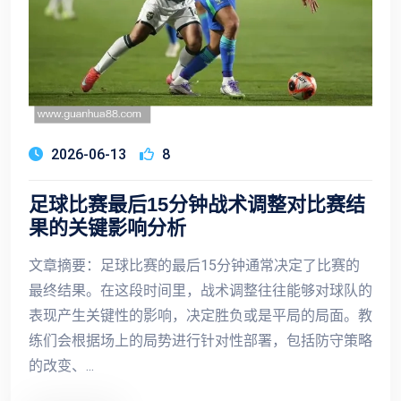
2026-06-13
8
足球比赛最后15分钟战术调整对比赛结
果的关键影响分析
文章摘要：足球比赛的最后15分钟通常决定了比赛的
最终结果。在这段时间里，战术调整往往能够对球队的
表现产生关键性的影响，决定胜负或是平局的局面。教
练们会根据场上的局势进行针对性部署，包括防守策略
的改变、...