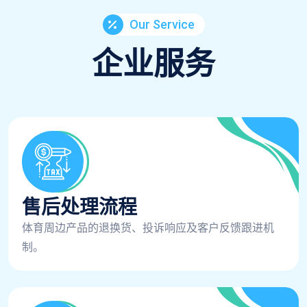
Our Service
企业服务
售后处理流程
体育周边产品的退换货、投诉响应及客户反馈跟进机
制。