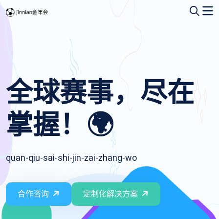
全球赛事，尽在
掌握！🌍
quan-qiu-sai-shi-jin-zai-zhang-wo
合作咨询
定制化解决方案