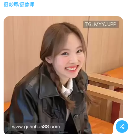
摄影师/摄像师