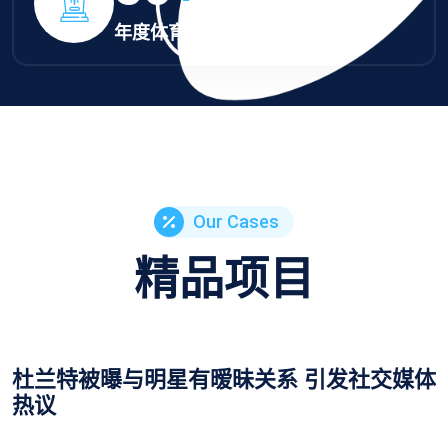
年度体育公司奖
Our Cases
精品项目