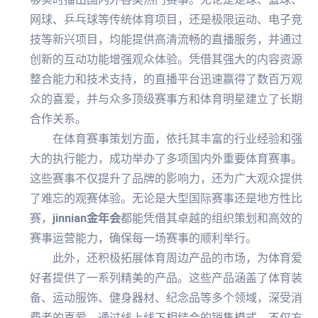
网球、乒乓球等传统体育项目，还是极限运动、电子竞
技等新兴项目，均能提供高清流畅的直播服务，并通过
创新的互动功能增强观众体验。凭借其强大的内容资源
整合能力和技术支持，的直播平台迅速赢得了数百万观
众的喜爱，并与众多顶级赛事方和体育明星建立了长期
合作关系。
在体育赛事策划方面，依托其丰富的行业经验和强
大的执行能力，成功举办了多项国内外重要体育赛事。
这些赛事不仅提升了品牌的影响力，还为广大观众提供
了难忘的观赛体验。无论是大型国际赛事还是地方性比
赛，
jinnian金年会
都能凭借其卓越的组织策划和高效的
赛事运营能力，确保每一场赛事的顺利举行。
此外，还积极拓展体育周边产品的市场，为体育爱
好者提供了一系列精美的产品。这些产品涵盖了体育装
备、运动服饰、健身器材、纪念品等多个领域，深受消
费者的喜爱。通过线上线下相结合的销售模式，不仅方