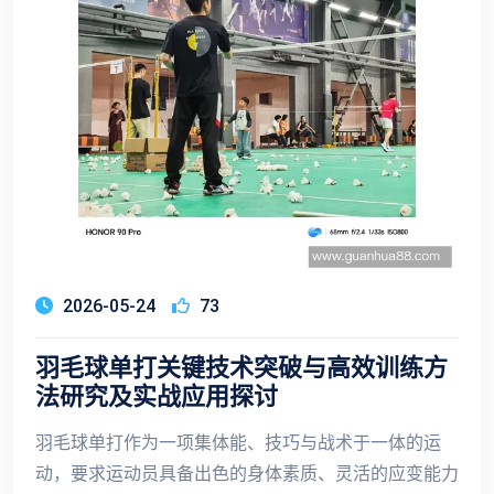
2026-05-24
73
羽毛球单打关键技术突破与高效训练方
法研究及实战应用探讨
羽毛球单打作为一项集体能、技巧与战术于一体的运