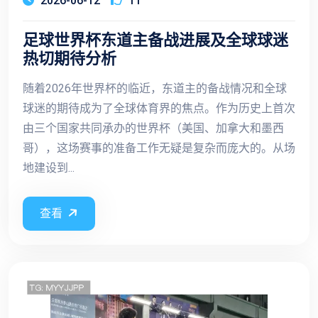
2026-06-12
11
足球世界杯东道主备战进展及全球球迷
热切期待分析
随着2026年世界杯的临近，东道主的备战情况和全球
球迷的期待成为了全球体育界的焦点。作为历史上首次
由三个国家共同承办的世界杯（美国、加拿大和墨西
哥），这场赛事的准备工作无疑是复杂而庞大的。从场
地建设到...
查看