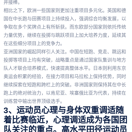
并接棒。
相比之下，欧洲一些国家则更加注重项目多元化。英国和德
国在中长跑与田赛项目上持续投入，强调综合均衡发展，以
争取在多个奖牌点上有所斩获。而东欧部分国家则依托传统
力量优势，继续在投掷与跳跃项目上加大培养力度，延续其
在这些细分项目上的竞争力。
亚洲国家的崛起同样引人关注。中国在短跑、竞走、跳远和
投掷等项目上均有突破，战略重点是通过国家队集训与地方
队人才联合培养模式，快速提高整体水平。日本则利用东京
奥运会积累的经验，在接力项目和马拉松上保持优势，同时
继续探索在短跑和跨栏上的突破。非洲国家则保持其在中长
跑上的绝对统治力，以肯尼亚、埃塞俄比亚为代表，持续在
训练营中输出世界顶级选手。
3、运动员心理与身体双重调适随
着比赛临近，心理调适成为各国团
队关注的重点。高水平田径运动员