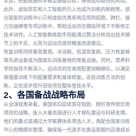
状态，还能根据科学模型调整负荷，降低运动损伤的风险。
此外，虚拟现实和人工智能的引入也成为训练的新趋势。部
分国家的训练中心已将虚拟仿真系统应用到起跑、跨栏、接
力交接棒等专项训练中，帮助运动员在模拟环境下不断修正
技术动作。人工智能教练助手则能通过算法分析找出技术细
节上的不足，从而为运动员提供精准改进建议。
恢复训练同样备受重视。冰浴舱、低温恢复舱、压力恢复裤
等先进设备成为国家队训练基地的常备设施。同时，营养科
学的指导不断深入，运动员的饮食搭配更加精细化，以满足
高强度训练下的能量需求和身体修复。这些训练方法的创
新，正在逐步提升田径项目整体竞技水平。
2、各国备战战略布局
从全球视角来看，美国依旧延续其在短跑、跨栏等传统优势
项目的战略，投入大量资源进行人才梯队建设与科研支撑。
他们的重点是通过大学联赛体系筛选人才，再配合国家训练
中心的精细化管理，确保每一代选手在奥运周期内迅速成长