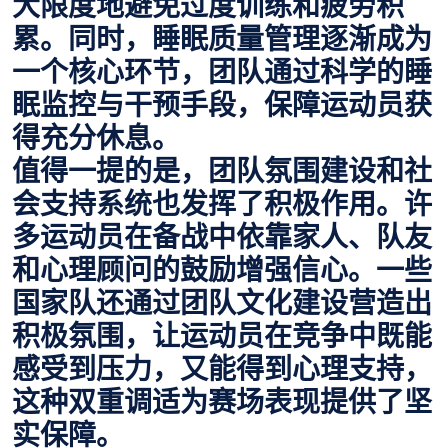
大限度地避免过度训练和疲劳积
累。同时，睡眠质量管理逐渐成为
一个核心环节，团队通过科学的睡
眠监控与干预手段，保障运动员获
得充分休息。
值得一提的是，团队氛围建设和社
会支持系统也发挥了积极作用。许
多运动员在备战中依靠家人、队友
和心理顾问的鼓励增强信心。一些
国家队还通过团队文化建设营造出
积极氛围，让运动员在竞争中既能
感受到压力，又能得到心理支持，
这种双重调适为赛场表现提供了坚
实保障。