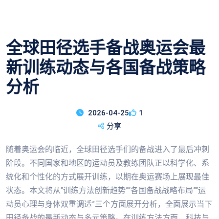
全球田径选手备战奥运会最
新训练动态与各国备战策略
分析
2026-04-25
1
分享
随着奥运会的临近，全球田径选手们的备战进入了最后冲刺
阶段。不同国家和地区的运动员及教练团队正以科学化、系
统化和个性化的方式展开训练，以期在奥运赛场上展现最佳
状态。本文将从“训练方法创新趋势”“各国备战战略布局”“运
动员心理与身体双重调适”三个方面展开分析，全面展示当下
田径备战的最新动态与多元策略。在训练方法方面，科技与