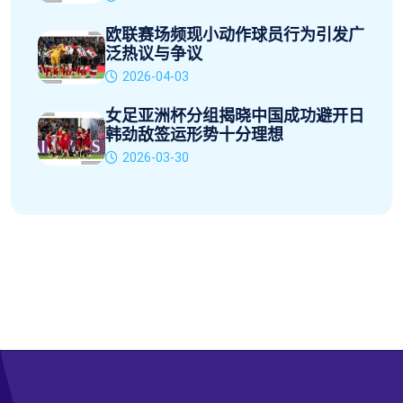
欧联赛场频现小动作球员行为引发广
泛热议与争议
2026-04-03
女足亚洲杯分组揭晓中国成功避开日
韩劲敌签运形势十分理想
2026-03-30