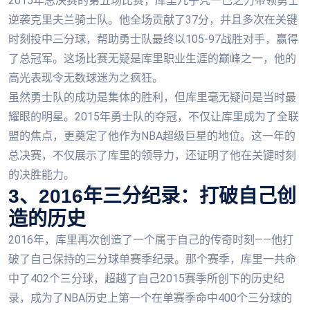
2015年总决赛的第五场比赛，库里几乎凭一己之力带领勇士
逆袭克里夫兰骑士队。他全场贡献了37分，并且多次在关键
时刻投中三分球，帮助勇士队最终以105-97战胜对手，赢得
了总冠军。这场比赛无疑是库里职业生涯的巅峰之一，他的
高光表现令无数球迷为之疯狂。
虽然勇士队的成功是集体的胜利，但库里毫无疑问是当时最
耀眼的明星。2015年勇士队的夺冠，不仅让库里成为了全联
盟的焦点，更奠定了他作为NBA超级巨星的地位。这一年的
总决赛，不仅展示了库里的领导力，还证明了他在关键时刻
的决胜能力。
3、2016年三分纪录：打破自己创
造的历史
2016年，库里再次创造了一个属于自己的传奇时刻——他打
破了自己保持的三分球单赛季纪录。那个赛季，库里一共命
中了402个三分球，超越了自己2015赛季所创下的历史纪
录，成为了NBA历史上第一个在单赛季命中400个三分球的