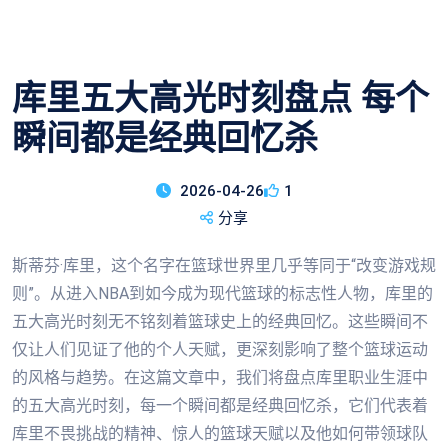
库里五大高光时刻盘点 每个
瞬间都是经典回忆杀
2026-04-26
1
分享
斯蒂芬·库里，这个名字在篮球世界里几乎等同于“改变游戏规
则”。从进入NBA到如今成为现代篮球的标志性人物，库里的
五大高光时刻无不铭刻着篮球史上的经典回忆。这些瞬间不
仅让人们见证了他的个人天赋，更深刻影响了整个篮球运动
的风格与趋势。在这篇文章中，我们将盘点库里职业生涯中
的五大高光时刻，每一个瞬间都是经典回忆杀，它们代表着
库里不畏挑战的精神、惊人的篮球天赋以及他如何带领球队