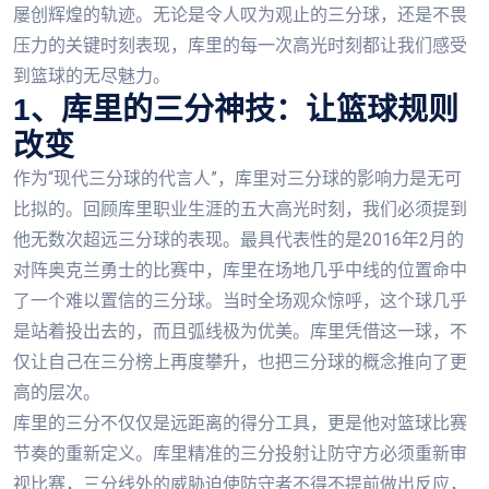
屡创辉煌的轨迹。无论是令人叹为观止的三分球，还是不畏
压力的关键时刻表现，库里的每一次高光时刻都让我们感受
到篮球的无尽魅力。
1、库里的三分神技：让篮球规则
改变
作为“现代三分球的代言人”，库里对三分球的影响力是无可
比拟的。回顾库里职业生涯的五大高光时刻，我们必须提到
他无数次超远三分球的表现。最具代表性的是2016年2月的
对阵奥克兰勇士的比赛中，库里在场地几乎中线的位置命中
了一个难以置信的三分球。当时全场观众惊呼，这个球几乎
是站着投出去的，而且弧线极为优美。库里凭借这一球，不
仅让自己在三分榜上再度攀升，也把三分球的概念推向了更
高的层次。
库里的三分不仅仅是远距离的得分工具，更是他对篮球比赛
节奏的重新定义。库里精准的三分投射让防守方必须重新审
视比赛，三分线外的威胁迫使防守者不得不提前做出反应，